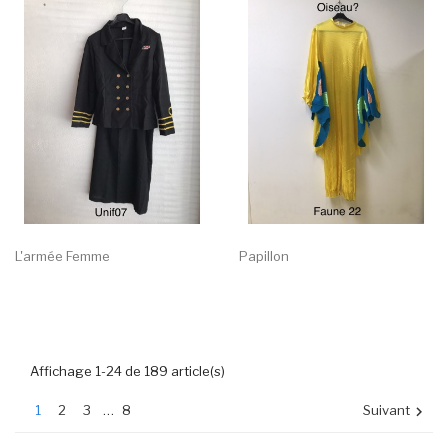
L'armée Femme
Papillon
Affichage 1-24 de 189 article(s)
1
2
3
…
8
Suivant
