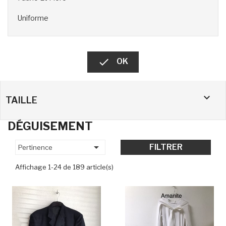
Uniforme

OK

TAILLE
DÉGUISEMENT

FILTRER
Pertinence
Affichage 1-24 de 189 article(s)