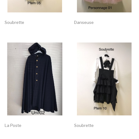
Soubrette
Danseuse
La Poste
Soubrette