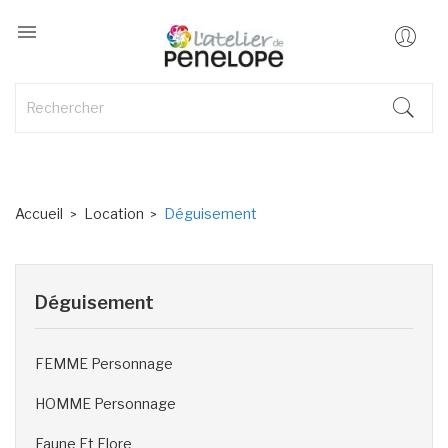

Accueil
Location
Déguisement
Déguisement
FEMME Personnage
HOMME Personnage
Faune Et Flore