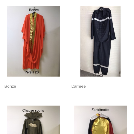
Bonze
L'armée