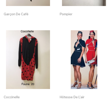
Garçon De Café
Pompier
Coccinelle
Hôtesse De L'air