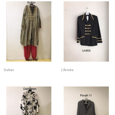
Sultan
L'Armée