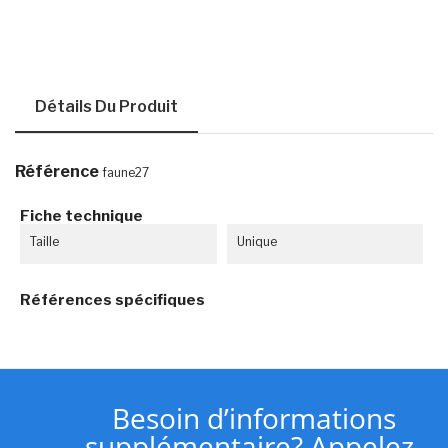
Détails Du Produit
Référence
faune27
Fiche technique
Taille
Unique
Références spécifiques
Besoin d’informations
supplémentaire? Appelez-