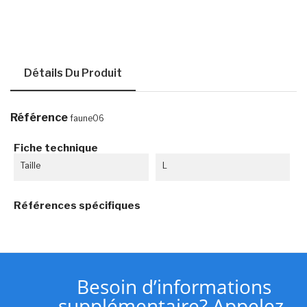
Détails Du Produit
Référence
faune06
Fiche technique
Taille
L
Références spécifiques
Besoin d’informations
supplémentaire? Appelez-