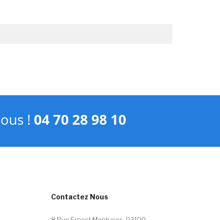
nous !
04 70 28 98 10
Contactez Nous
8 Rue Ernest Montuses, 03100