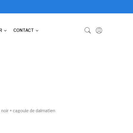
R
CONTACT
 noir + cagoule de dalmatien