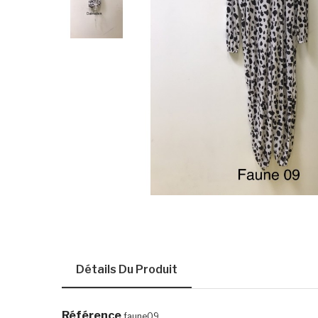
Détails Du Produit
Référence
faune09