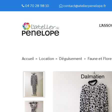
04 70 28 98 10
contact@atelierpenelope.fr
L'ASSO
Accueil
Location
Déguisement
Faune et Flore