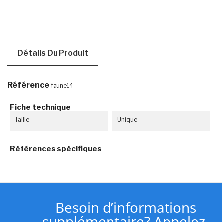
Détails Du Produit
Référence
faune14
Fiche technique
Taille
Unique
Références spécifiques
Besoin d’informations
supplémentaire? Appelez-