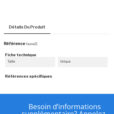
Détails Du Produit
Référence
faune21
Fiche technique
Taille
Unique
Références spécifiques
Besoin d’informations
supplémentaire? Appelez-